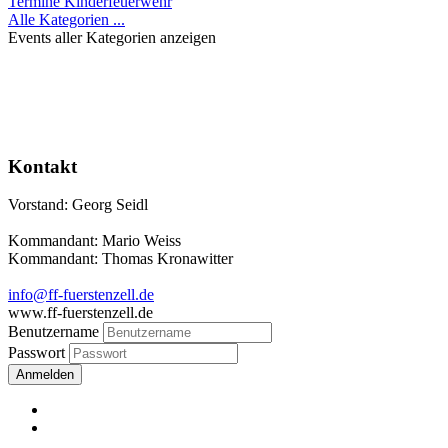
Termine Kinderfeuerwehr
Alle Kategorien ...
Events aller Kategorien anzeigen
Kontakt
Vorstand: Georg Seidl
Kommandant: Mario Weiss
Kommandant: Thomas Kronawitter
info@ff-fuerstenzell.de
www.ff-fuerstenzell.de
Benutzername
Passwort
Anmelden