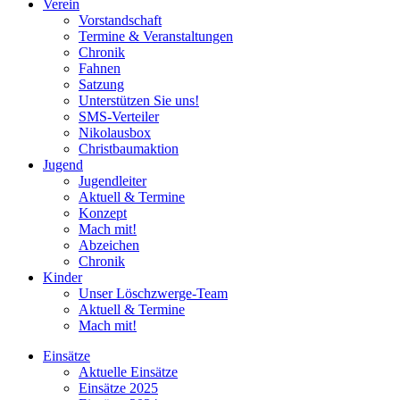
Verein
Vorstandschaft
Termine & Veranstaltungen
Chronik
Fahnen
Satzung
Unterstützen Sie uns!
SMS-Verteiler
Nikolausbox
Christbaumaktion
Jugend
Jugendleiter
Aktuell & Termine
Konzept
Mach mit!
Abzeichen
Chronik
Kinder
Unser Löschzwerge-Team
Aktuell & Termine
Mach mit!
Einsätze
Aktuelle Einsätze
Einsätze 2025