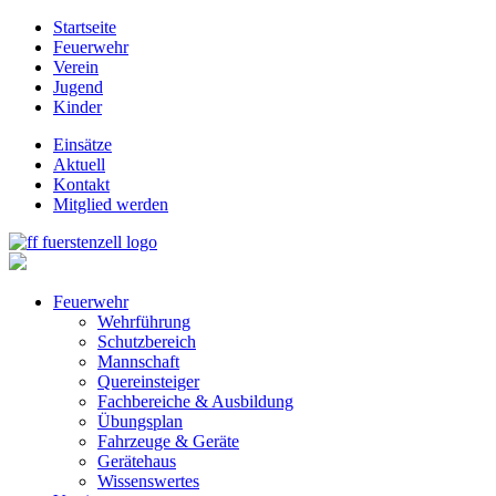
Startseite
Feuerwehr
Verein
Jugend
Kinder
Einsätze
Aktuell
Kontakt
Mitglied werden
Feuerwehr
Wehrführung
Schutzbereich
Mannschaft
Quereinsteiger
Fachbereiche & Ausbildung
Übungsplan
Fahrzeuge & Geräte
Gerätehaus
Wissenswertes