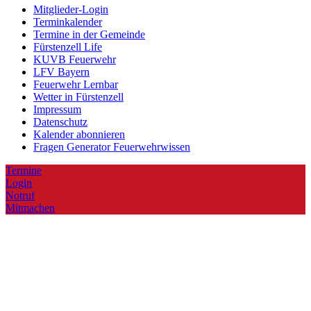
Mitglieder-Login
Terminkalender
Termine in der Gemeinde
Fürstenzell Life
KUVB Feuerwehr
LFV Bayern
Feuerwehr Lernbar
Wetter in Fürstenzell
Impressum
Datenschutz
Kalender abonnieren
Fragen Generator Feuerwehrwissen
Termine
Login
Notruf
Mitmachen