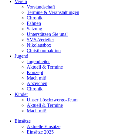
Verein
Vorstandschaft
Termine & Veranstaltungen
Chronik
Fahnen
Satzung
Unterstützen Sie uns!
SMS-Verteiler
Nikolausbox
Christbaumaktion
Jugend
Jugendleiter
Aktuell & Termine
Konzept
Mach mit!
Abzeichen
Chronik
Kinder
Unser Löschzwerge-Team
Aktuell & Termine
Mach mit!
Einsätze
Aktuelle Einsätze
Einsätze 2025