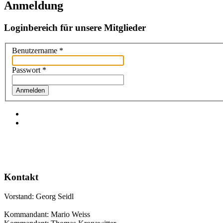
Anmeldung
Loginbereich für unsere Mitglieder
Benutzername
*
Passwort
*
Anmelden
Kontakt
Vorstand: Georg Seidl
Kommandant: Mario Weiss