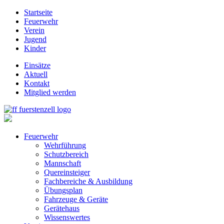
Startseite
Feuerwehr
Verein
Jugend
Kinder
Einsätze
Aktuell
Kontakt
Mitglied werden
Feuerwehr
Wehrführung
Schutzbereich
Mannschaft
Quereinsteiger
Fachbereiche & Ausbildung
Übungsplan
Fahrzeuge & Geräte
Gerätehaus
Wissenswertes