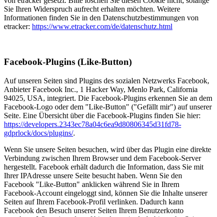
von etracker gesetzt. Bitte löschen Sie diesen Cookie nicht, solange
Sie Ihren Widerspruch aufrecht erhalten möchten. Weitere
Informationen finden Sie in den Datenschutzbestimmungen von
etracker:
https://www.etracker.com/de/datenschutz.html
Facebook-Plugins (Like-Button)
Auf unseren Seiten sind Plugins des sozialen Netzwerks Facebook,
Anbieter Facebook Inc., 1 Hacker Way, Menlo Park, California
94025, USA, integriert. Die Facebook-Plugins erkennen Sie an dem
Facebook-Logo oder dem "Like-Button" ("Gefällt mir") auf unserer
Seite. Eine Übersicht über die Facebook-Plugins finden Sie hier:
https://developers.2343ec78a04c6ea9d80806345d31fd78-
gdprlock/docs/plugins/
.
Wenn Sie unsere Seiten besuchen, wird über das Plugin eine direkte
Verbindung zwischen Ihrem Browser und dem Facebook-Server
hergestellt. Facebook erhält dadurch die Information, dass Sie mit
Ihrer IPAdresse unsere Seite besucht haben. Wenn Sie den
Facebook "Like-Button" anklicken während Sie in Ihrem
Facebook-Account eingeloggt sind, können Sie die Inhalte unserer
Seiten auf Ihrem Facebook-Profil verlinken. Dadurch kann
Facebook den Besuch unserer Seiten Ihrem Benutzerkonto