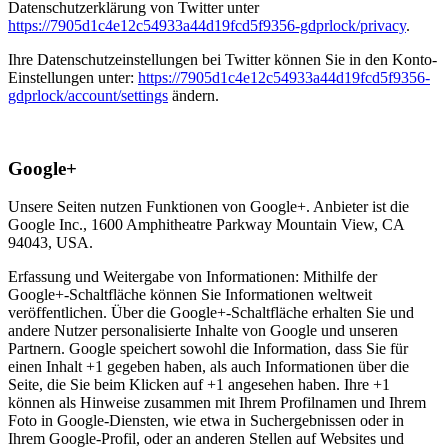
Datenschutzerklärung von Twitter unter
https://7905d1c4e12c54933a44d19fcd5f9356-gdprlock/privacy
.
Ihre Datenschutzeinstellungen bei Twitter können Sie in den Konto-
Einstellungen unter:
https://7905d1c4e12c54933a44d19fcd5f9356-
gdprlock/account/settings
ändern.
Google+
Unsere Seiten nutzen Funktionen von Google+. Anbieter ist die
Google Inc., 1600 Amphitheatre Parkway Mountain View, CA
94043, USA.
Erfassung und Weitergabe von Informationen: Mithilfe der
Google+-Schaltfläche können Sie Informationen weltweit
veröffentlichen. Über die Google+-Schaltfläche erhalten Sie und
andere Nutzer personalisierte Inhalte von Google und unseren
Partnern. Google speichert sowohl die Information, dass Sie für
einen Inhalt +1 gegeben haben, als auch Informationen über die
Seite, die Sie beim Klicken auf +1 angesehen haben. Ihre +1
können als Hinweise zusammen mit Ihrem Profilnamen und Ihrem
Foto in Google-Diensten, wie etwa in Suchergebnissen oder in
Ihrem Google-Profil, oder an anderen Stellen auf Websites und