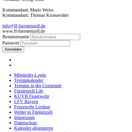
Kommandant: Mario Weiss
Kommandant: Thomas Kronawitter
info@ff-fuerstenzell.de
www.ff-fuerstenzell.de
Benutzername
Passwort
Anmelden
Mitglieder-Login
Terminkalender
Termine in der Gemeinde
Fürstenzell Life
KUVB Feuerwehr
LFV Bayern
Feuerwehr Lernbar
Wetter in Fürstenzell
Impressum
Datenschutz
Kalender abonnieren