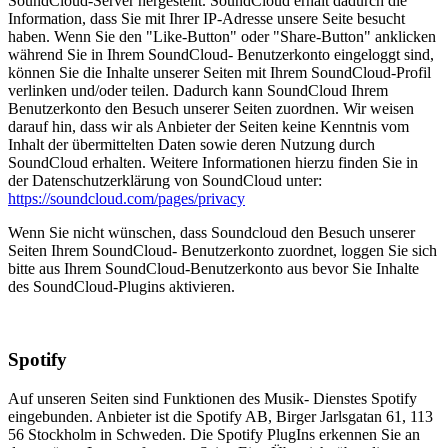
SoundCloud-Server hergestellt. SoundCloud erhält dadurch die
Information, dass Sie mit Ihrer IP-Adresse unsere Seite besucht
haben. Wenn Sie den "Like-Button" oder "Share-Button" anklicken
während Sie in Ihrem SoundCloud- Benutzerkonto eingeloggt sind,
können Sie die Inhalte unserer Seiten mit Ihrem SoundCloud-Profil
verlinken und/oder teilen. Dadurch kann SoundCloud Ihrem
Benutzerkonto den Besuch unserer Seiten zuordnen. Wir weisen
darauf hin, dass wir als Anbieter der Seiten keine Kenntnis vom
Inhalt der übermittelten Daten sowie deren Nutzung durch
SoundCloud erhalten. Weitere Informationen hierzu finden Sie in
der Datenschutzerklärung von SoundCloud unter:
https://soundcloud.com/pages/privacy
Wenn Sie nicht wünschen, dass Soundcloud den Besuch unserer
Seiten Ihrem SoundCloud- Benutzerkonto zuordnet, loggen Sie sich
bitte aus Ihrem SoundCloud-Benutzerkonto aus bevor Sie Inhalte
des SoundCloud-Plugins aktivieren.
Spotify
Auf unseren Seiten sind Funktionen des Musik- Dienstes Spotify
eingebunden. Anbieter ist die Spotify AB, Birger Jarlsgatan 61, 113
56 Stockholm in Schweden. Die Spotify PlugIns erkennen Sie an