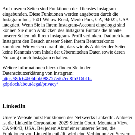
Auf unseren Seiten sind Funktionen des Dienstes Instagram
eingebunden. Diese Funktionen werden angeboten durch die
Instagram Inc., 1601 Willow Road, Menlo Park, CA, 94025, USA
integriert. Wenn Sie in Ihrem Instagram-Account eingeloggt sind
können Sie durch Anklicken des Instagram-Buttons die Inhalte
unserer Seiten mit Ihrem Instagram- Profil verlinken. Dadurch kann
Instagram den Besuch unserer Seiten Ihrem Benutzerkonto
zuordnen. Wir weisen darauf hin, dass wir als Anbieter der Seiten
keine Kenntnis vom Inhalt der u?bermittelten Daten sowie deren
Nutzung durch Instagram erhalten.
Weitere Informationen hierzu finden Sie in der
Datenschutzerklärung von Instagram:
https://8dc6460bbbb088757ed67ed8fb316b1b-
gdprlock/about/legal/privacy/
LinkedIn
Unsere Website nutzt Funktionen des Netzwerks LinkedIn. Anbieter
ist die LinkedIn Corporation, 2029 Stierlin Court, Mountain View,
CA 94043, USA. Bei jedem Abruf einer unserer Seiten, die
Funktionen von LinkedIn enthält, wird eine Verbindung zu Servern