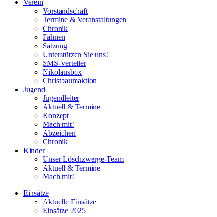
Verein
Vorstandschaft
Termine & Veranstaltungen
Chronik
Fahnen
Satzung
Unterstützen Sie uns!
SMS-Verteiler
Nikolausbox
Christbaumaktion
Jugend
Jugendleiter
Aktuell & Termine
Konzept
Mach mit!
Abzeichen
Chronik
Kinder
Unser Löschzwerge-Team
Aktuell & Termine
Mach mit!
Einsätze
Aktuelle Einsätze
Einsätze 2025