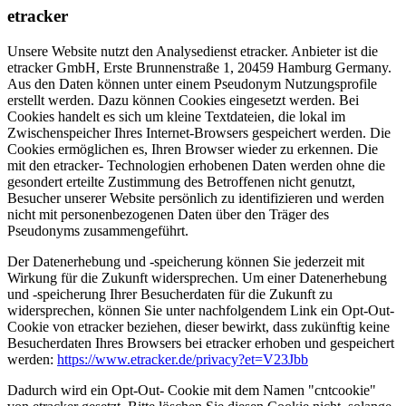
etracker
Unsere Website nutzt den Analysedienst etracker. Anbieter ist die
etracker GmbH, Erste Brunnenstraße 1, 20459 Hamburg Germany.
Aus den Daten können unter einem Pseudonym Nutzungsprofile
erstellt werden. Dazu können Cookies eingesetzt werden. Bei
Cookies handelt es sich um kleine Textdateien, die lokal im
Zwischenspeicher Ihres Internet-Browsers gespeichert werden. Die
Cookies ermöglichen es, Ihren Browser wieder zu erkennen. Die
mit den etracker- Technologien erhobenen Daten werden ohne die
gesondert erteilte Zustimmung des Betroffenen nicht genutzt,
Besucher unserer Website persönlich zu identifizieren und werden
nicht mit personenbezogenen Daten über den Träger des
Pseudonyms zusammengeführt.
Der Datenerhebung und -speicherung können Sie jederzeit mit
Wirkung für die Zukunft widersprechen. Um einer Datenerhebung
und -speicherung Ihrer Besucherdaten für die Zukunft zu
widersprechen, können Sie unter nachfolgendem Link ein Opt-Out-
Cookie von etracker beziehen, dieser bewirkt, dass zukünftig keine
Besucherdaten Ihres Browsers bei etracker erhoben und gespeichert
werden:
https://www.etracker.de/privacy?et=V23Jbb
Dadurch wird ein Opt-Out- Cookie mit dem Namen "cntcookie"