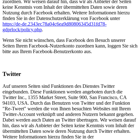
zuordnen. Wir weisen darauf hin, dass wir als Anbieter der Seiten
keine Kenntnis vom Inhalt der übermittelten Daten sowie deren
Nutzung durch Facebook erhalten. Weitere Informationen hierzu
finden Sie in der Datenschutzerklärung von Facebook unter
https://de-de.2343ec78a04c6ea9d80806345d31fd78-
gdprlock/policy.php
.
Wenn Sie nicht wünschen, dass Facebook den Besuch unserer
Seiten Ihrem Facebook-Nutzerkonto zuordnen kann, loggen Sie sich
bitte aus Ihrem Facebook-Benutzerkonto aus.
Twitter
Auf unseren Seiten sind Funktionen des Dienstes Twitter
eingebunden. Diese Funktionen werden angeboten durch die
Twitter Inc., 1355 Market Street, Suite 900, San Francisco, CA
94103, USA. Durch das Benutzen von Twitter und der Funktion
"Re-Tweet" werden die von Ihnen besuchten Websites mit Ihrem
Twitter-Account verknüpft und anderen Nutzern bekannt gegeben.
Dabei werden auch Daten an Twitter übertragen. Wir weisen darauf
hin, dass wir als Anbieter der Seiten keine Kenntnis vom Inhalt der
übermittelten Daten sowie deren Nutzung durch Twitter erhalten.
Weitere Informationen hierzu finden Sie in der