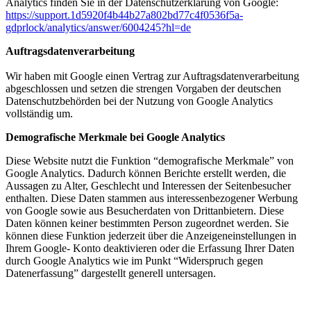
Analytics finden Sie in der Datenschutzerklärung von Google:
https://support.1d5920f4b44b27a802bd77c4f0536f5a-
gdprlock/analytics/answer/6004245?hl=de
Auftragsdatenverarbeitung
Wir haben mit Google einen Vertrag zur Auftragsdatenverarbeitung
abgeschlossen und setzen die strengen Vorgaben der deutschen
Datenschutzbehörden bei der Nutzung von Google Analytics
vollständig um.
Demografische Merkmale bei Google Analytics
Diese Website nutzt die Funktion “demografische Merkmale” von
Google Analytics. Dadurch können Berichte erstellt werden, die
Aussagen zu Alter, Geschlecht und Interessen der Seitenbesucher
enthalten. Diese Daten stammen aus interessenbezogener Werbung
von Google sowie aus Besucherdaten von Drittanbietern. Diese
Daten können keiner bestimmten Person zugeordnet werden. Sie
können diese Funktion jederzeit über die Anzeigeneinstellungen in
Ihrem Google- Konto deaktivieren oder die Erfassung Ihrer Daten
durch Google Analytics wie im Punkt “Widerspruch gegen
Datenerfassung” dargestellt generell untersagen.