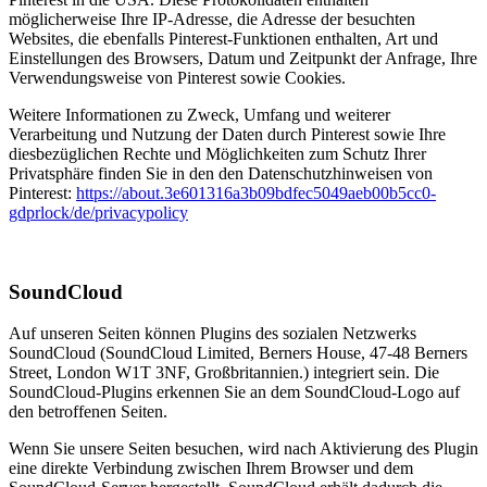
möglicherweise Ihre IP-Adresse, die Adresse der besuchten
Websites, die ebenfalls Pinterest-Funktionen enthalten, Art und
Einstellungen des Browsers, Datum und Zeitpunkt der Anfrage, Ihre
Verwendungsweise von Pinterest sowie Cookies.
Weitere Informationen zu Zweck, Umfang und weiterer
Verarbeitung und Nutzung der Daten durch Pinterest sowie Ihre
diesbezüglichen Rechte und Möglichkeiten zum Schutz Ihrer
Privatsphäre finden Sie in den den Datenschutzhinweisen von
Pinterest:
https://about.3e601316a3b09bdfec5049aeb00b5cc0-
gdprlock/de/privacypolicy
SoundCloud
Auf unseren Seiten können Plugins des sozialen Netzwerks
SoundCloud (SoundCloud Limited, Berners House, 47-48 Berners
Street, London W1T 3NF, Großbritannien.) integriert sein. Die
SoundCloud-Plugins erkennen Sie an dem SoundCloud-Logo auf
den betroffenen Seiten.
Wenn Sie unsere Seiten besuchen, wird nach Aktivierung des Plugin
eine direkte Verbindung zwischen Ihrem Browser und dem