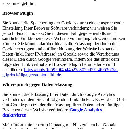
zusammengeführt.
Browser Plugin
Sie können die Speicherung der Cookies durch eine entsprechende
Einstellung Ihrer Browser-Software verhindern; wir weisen Sie
jedoch darauf hin, dass Sie in diesem Fall gegebenenfalls nicht
sämtliche Funktionen dieser Website vollumfänglich werden nutzen
können. Sie können darüber hinaus die Erfassung der durch den
Cookie erzeugten und auf Ihre Nutzung der Website bezogenen
Daten (inkl. Ihrer IP-Adresse) an Google sowie die Verarbeitung
dieser Daten durch Google verhindern, indem Sie das unter dem
folgenden Link verfügbare Browser-Plugin herunterladen und
installieren:
https://tools.1d5920f4b44b27a802bd77c4f0536f5a-
gdprlock/dlpage/gaoptout?hl=de
Widerspruch gegen Datenerfassung
Sie können die Erfassung Ihrer Daten durch Google Analytics
verhindern, indem Sie auf folgenden Link klicken. Es wird ein Opt-
Out-Cookie gesetzt, der die Erfassung Ihrer Daten bei zukünftigen
Besuchen dieser Website verhindert:
Google Analytics
deaktivieren
Mehr Informationen zum Umgang mit Nutzerdaten bei Google