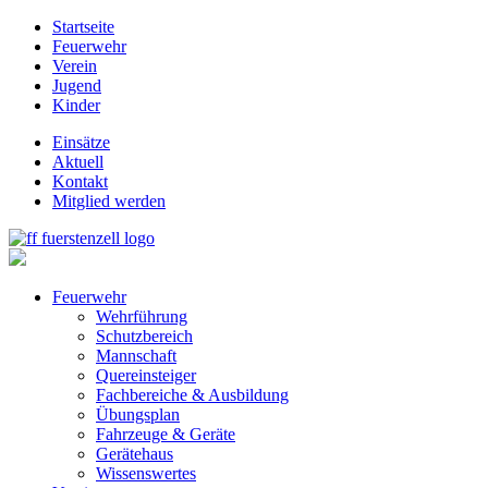
Startseite
Feuerwehr
Verein
Jugend
Kinder
Einsätze
Aktuell
Kontakt
Mitglied werden
Feuerwehr
Wehrführung
Schutzbereich
Mannschaft
Quereinsteiger
Fachbereiche & Ausbildung
Übungsplan
Fahrzeuge & Geräte
Gerätehaus
Wissenswertes