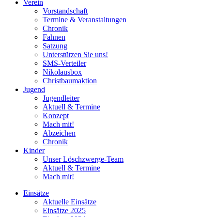
Verein
Vorstandschaft
Termine & Veranstaltungen
Chronik
Fahnen
Satzung
Unterstützen Sie uns!
SMS-Verteiler
Nikolausbox
Christbaumaktion
Jugend
Jugendleiter
Aktuell & Termine
Konzept
Mach mit!
Abzeichen
Chronik
Kinder
Unser Löschzwerge-Team
Aktuell & Termine
Mach mit!
Einsätze
Aktuelle Einsätze
Einsätze 2025