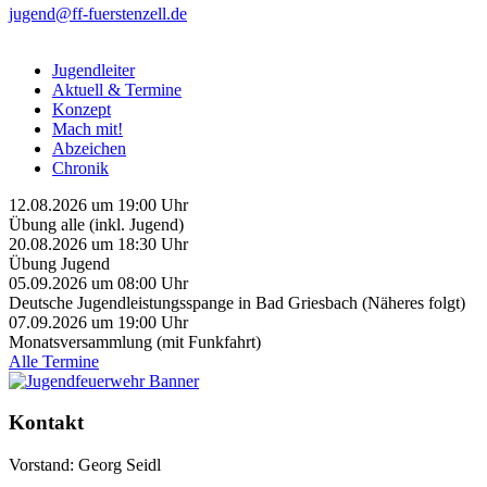
jugend@ff-fuerstenzell.de
Jugendleiter
Aktuell & Termine
Konzept
Mach mit!
Abzeichen
Chronik
12.08.2026
um
19:00
Uhr
Übung alle (inkl. Jugend)
20.08.2026
um
18:30
Uhr
Übung Jugend
05.09.2026
um
08:00
Uhr
Deutsche Jugendleistungsspange in Bad Griesbach (Näheres folgt)
07.09.2026
um
19:00
Uhr
Monatsversammlung (mit Funkfahrt)
Alle Termine
Kontakt
Vorstand: Georg Seidl