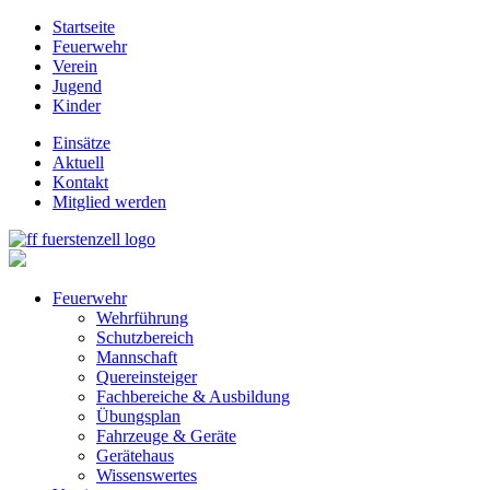
Startseite
Feuerwehr
Verein
Jugend
Kinder
Einsätze
Aktuell
Kontakt
Mitglied werden
Feuerwehr
Wehrführung
Schutzbereich
Mannschaft
Quereinsteiger
Fachbereiche & Ausbildung
Übungsplan
Fahrzeuge & Geräte
Gerätehaus
Wissenswertes