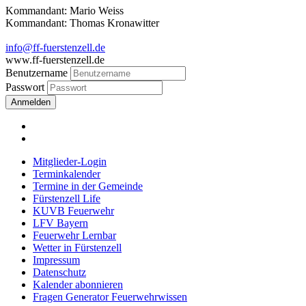
Kommandant: Mario Weiss
Kommandant: Thomas Kronawitter
info@ff-fuerstenzell.de
www.ff-fuerstenzell.de
Benutzername
Passwort
Anmelden
Mitglieder-Login
Terminkalender
Termine in der Gemeinde
Fürstenzell Life
KUVB Feuerwehr
LFV Bayern
Feuerwehr Lernbar
Wetter in Fürstenzell
Impressum
Datenschutz
Kalender abonnieren
Fragen Generator Feuerwehrwissen