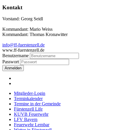
Kontakt
Vorstand: Georg Seidl
Kommandant: Mario Weiss
Kommandant: Thomas Kronawitter
info@ff-fuerstenzell.de
www.ff-fuerstenzell.de
Benutzername
Passwort
Anmelden
Mitglieder-Login
Terminkalender
Termine in der Gemeinde
Fürstenzell Life
KUVB Feuerwehr
LFV Bayern
Feuerwehr Lernbar
Wetter in Fürstenzell