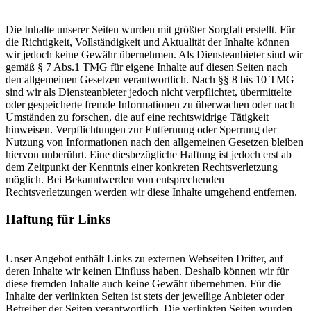
Die Inhalte unserer Seiten wurden mit größter Sorgfalt erstellt. Für
die Richtigkeit, Vollständigkeit und Aktualität der Inhalte können
wir jedoch keine Gewähr übernehmen. Als Diensteanbieter sind wir
gemäß § 7 Abs.1 TMG für eigene Inhalte auf diesen Seiten nach
den allgemeinen Gesetzen verantwortlich. Nach §§ 8 bis 10 TMG
sind wir als Diensteanbieter jedoch nicht verpflichtet, übermittelte
oder gespeicherte fremde Informationen zu überwachen oder nach
Umständen zu forschen, die auf eine rechtswidrige Tätigkeit
hinweisen. Verpflichtungen zur Entfernung oder Sperrung der
Nutzung von Informationen nach den allgemeinen Gesetzen bleiben
hiervon unberührt. Eine diesbezügliche Haftung ist jedoch erst ab
dem Zeitpunkt der Kenntnis einer konkreten Rechtsverletzung
möglich. Bei Bekanntwerden von entsprechenden
Rechtsverletzungen werden wir diese Inhalte umgehend entfernen.
Haftung für Links
Unser Angebot enthält Links zu externen Webseiten Dritter, auf
deren Inhalte wir keinen Einfluss haben. Deshalb können wir für
diese fremden Inhalte auch keine Gewähr übernehmen. Für die
Inhalte der verlinkten Seiten ist stets der jeweilige Anbieter oder
Betreiber der Seiten verantwortlich. Die verlinkten Seiten wurden