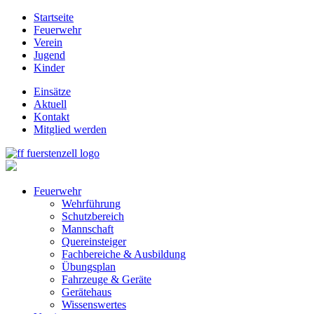
Startseite
Feuerwehr
Verein
Jugend
Kinder
Einsätze
Aktuell
Kontakt
Mitglied werden
Feuerwehr
Wehrführung
Schutzbereich
Mannschaft
Quereinsteiger
Fachbereiche & Ausbildung
Übungsplan
Fahrzeuge & Geräte
Gerätehaus
Wissenswertes