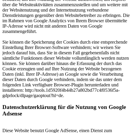
über die Websiteaktivitäten zusammenzustellen und um weitere mit
der Websitenutzung und der Internetnutzung verbundene
Dienstleistungen gegenüber dem Websitebetreiber zu erbringen. Die
im Rahmen von Google Analytics von Ihrem Browser übermittelte
IP-Adresse wird nicht mit anderen Daten von Google
zusammengeführt.
Sie können die Speicherung der Cookies durch eine entsprechende
Einstellung Ihrer Browser-Software verhindern; wir weisen Sie
jedoch darauf hin, dass Sie in diesem Fall gegebenenfalls nicht
sämtliche Funktionen dieser Website vollumfänglich werden nutzen
können. Sie können darüber hinaus die Erfassung der durch das
Cookie erzeugten und auf Ihre Nutzung der Website bezogenen
Daten (inkl. Ihrer IP-Adresse) an Google sowie die Verarbeitung
dieser Daten durch Google verhindern, indem sie das unter dem
folgenden Link verfügbare Browser-Plugin herunterladen und
installieren: http://tools.1d5920f4b44b27a802bd77c4f0536f5a-
gdprlock/dlpage/gaoptout?hl=de.
Datenschutzerklärung für die Nutzung von Google
Adsense
Diese Website benutzt Google AdSense, einen Dienst zum