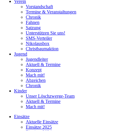
Verein
Vorstandschaft
Termine & Veranstaltungen
Chronik
Fahnen
Satzung
Unterstützen Sie uns!
SMS-Verteiler
Nikolausbox
Christbaumaktion
Jugend
Jugendleiter
Aktuell & Termine
Konzept
Mach mit!
Abzeichen
Chronik
Kinder
Unser Löschzwerge-Team
Aktuell & Termine
Mach mit!
Einsätze
Aktuelle Einsätze
Einsätze 2025