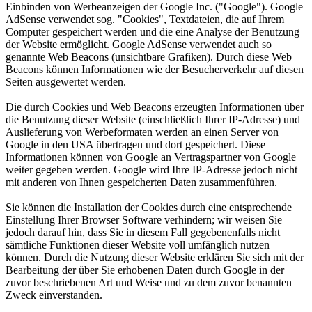
Einbinden von Werbeanzeigen der Google Inc. ("Google"). Google
AdSense verwendet sog. "Cookies", Textdateien, die auf Ihrem
Computer gespeichert werden und die eine Analyse der Benutzung
der Website ermöglicht. Google AdSense verwendet auch so
genannte Web Beacons (unsichtbare Grafiken). Durch diese Web
Beacons können Informationen wie der Besucherverkehr auf diesen
Seiten ausgewertet werden.
Die durch Cookies und Web Beacons erzeugten Informationen über
die Benutzung dieser Website (einschließlich Ihrer IP-Adresse) und
Auslieferung von Werbeformaten werden an einen Server von
Google in den USA übertragen und dort gespeichert. Diese
Informationen können von Google an Vertragspartner von Google
weiter gegeben werden. Google wird Ihre IP-Adresse jedoch nicht
mit anderen von Ihnen gespeicherten Daten zusammenführen.
Sie können die Installation der Cookies durch eine entsprechende
Einstellung Ihrer Browser Software verhindern; wir weisen Sie
jedoch darauf hin, dass Sie in diesem Fall gegebenenfalls nicht
sämtliche Funktionen dieser Website voll umfänglich nutzen
können. Durch die Nutzung dieser Website erklären Sie sich mit der
Bearbeitung der über Sie erhobenen Daten durch Google in der
zuvor beschriebenen Art und Weise und zu dem zuvor benannten
Zweck einverstanden.