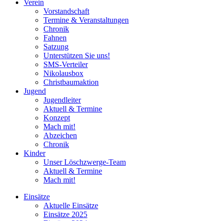
Verein
Vorstandschaft
Termine & Veranstaltungen
Chronik
Fahnen
Satzung
Unterstützen Sie uns!
SMS-Verteiler
Nikolausbox
Christbaumaktion
Jugend
Jugendleiter
Aktuell & Termine
Konzept
Mach mit!
Abzeichen
Chronik
Kinder
Unser Löschzwerge-Team
Aktuell & Termine
Mach mit!
Einsätze
Aktuelle Einsätze
Einsätze 2025