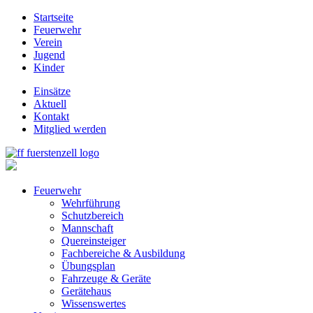
Startseite
Feuerwehr
Verein
Jugend
Kinder
Einsätze
Aktuell
Kontakt
Mitglied werden
Feuerwehr
Wehrführung
Schutzbereich
Mannschaft
Quereinsteiger
Fachbereiche & Ausbildung
Übungsplan
Fahrzeuge & Geräte
Gerätehaus
Wissenswertes