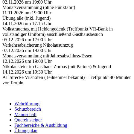
02.11.2026
um
19:00
Uhr
Monatsversammlung (ohne Funkfahrt)
11.11.2026
um
19:00
Uhr
Übung alle (inkl. Jugend)
14.11.2026
um
17:15
Uhr
Volkstrauertag mit Heldengedenk (Treffpunkt VR-Bank in
vollständiger Uniform) anschließend Gasthausbesuch
05.12.2026
um
17:00
Uhr
Verkehrsabsicherung Nikolausumzug
07.12.2026
um
19:00
Uhr
Monatsversammlung mit Jahresabschluss-Essen
12.12.2026
um
19:00
Uhr
Nikolausfeier im Gasthaus Zorbas (mit Partner) & Jugend
14.12.2026
um
19:30
Uhr
AT Strecke Vilshofen (Teilnehmer bekannt) - Treffpunkt 40 Minuten
vor Termin
Wehrführung
Schutzbereich
Mannschaft
Quereinsteiger
Fachbereiche & Ausbildung
Übungsplan