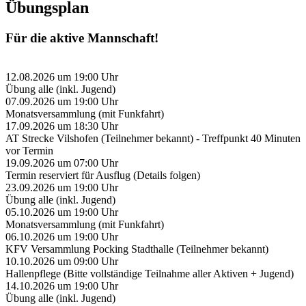
Übungsplan
Für die aktive Mannschaft!
12.08.2026
um
19:00
Uhr
Übung alle (inkl. Jugend)
07.09.2026
um
19:00
Uhr
Monatsversammlung (mit Funkfahrt)
17.09.2026
um
18:30
Uhr
AT Strecke Vilshofen (Teilnehmer bekannt) - Treffpunkt 40 Minuten
vor Termin
19.09.2026
um
07:00
Uhr
Termin reserviert für Ausflug (Details folgen)
23.09.2026
um
19:00
Uhr
Übung alle (inkl. Jugend)
05.10.2026
um
19:00
Uhr
Monatsversammlung (mit Funkfahrt)
06.10.2026
um
19:00
Uhr
KFV Versammlung Pocking Stadthalle (Teilnehmer bekannt)
10.10.2026
um
09:00
Uhr
Hallenpflege (Bitte vollständige Teilnahme aller Aktiven + Jugend)
14.10.2026
um
19:00
Uhr
Übung alle (inkl. Jugend)